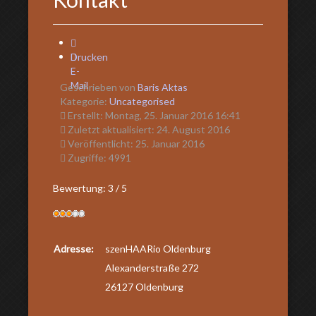
Drucken
E-
Mail
Geschrieben von
Baris Aktas
Kategorie:
Uncategorised
Erstellt: Montag, 25. Januar 2016 16:41
Zuletzt aktualisiert: 24. August 2016
Veröffentlicht: 25. Januar 2016
Zugriffe: 4991
Bewertung:
3
/
5
Adresse:
szenHAARio Oldenburg
Alexanderstraße 272
26127 Oldenburg