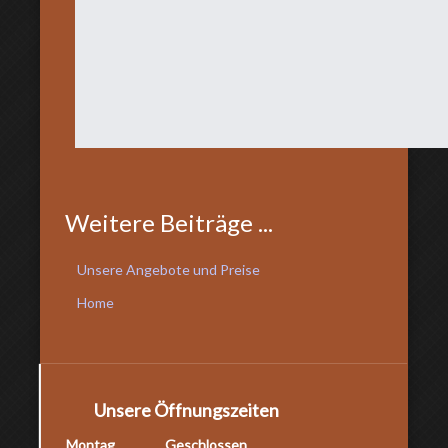
Weitere Beiträge ...
Unsere Angebote und Preise
Home
Unsere Öffnungszeiten
Montag
Geschlossen