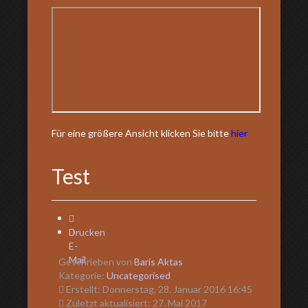
Für eine größere Ansicht klicken Sie bitte
hier
Test
Drucken
E-
Mail
Geschrieben von
Baris Aktas
Kategorie:
Uncategorised
Erstellt: Donnerstag, 28. Januar 2016 16:45
Zuletzt aktualisiert: 27. Mai 2017