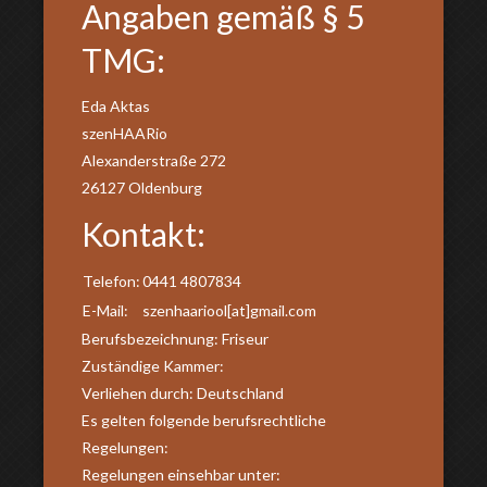
Angaben gemäß § 5
TMG:
Eda Aktas
szenHAARio
Alexanderstraße 272
26127 Oldenburg
Kontakt:
Telefon:
0441 4807834
E-Mail:
szenhaariool[at]gmail.com
Berufsbezeichnung: Friseur
Zuständige Kammer:
Verliehen durch: Deutschland
Es gelten folgende berufsrechtliche
Regelungen:
Regelungen einsehbar unter: