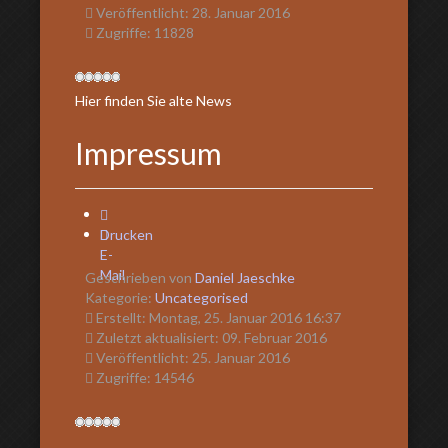
Veröffentlicht: 28. Januar 2016
Zugriffe: 11828
Hier finden Sie alte News
Impressum
Drucken
E-
Mail
Geschrieben von
Daniel Jaeschke
Kategorie:
Uncategorised
Erstellt: Montag, 25. Januar 2016 16:37
Zuletzt aktualisiert: 09. Februar 2016
Veröffentlicht: 25. Januar 2016
Zugriffe: 14546