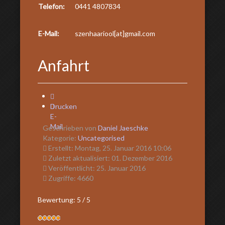
Telefon:
0441 4807834
E-Mail:
szenhaariool[at]gmail.com
Anfahrt
Drucken
E-
Mail
Geschrieben von
Daniel Jaeschke
Kategorie:
Uncategorised
Erstellt: Montag, 25. Januar 2016 10:06
Zuletzt aktualisiert: 01. Dezember 2016
Veröffentlicht: 25. Januar 2016
Zugriffe: 4660
Bewertung:
5
/
5